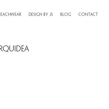
Beachwear
Design by JS
BLOG
Contact
rquidea