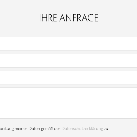
Ihre Anfrage
rbeitung meiner Daten gemäß der
Datenschutzerklärung
zu.