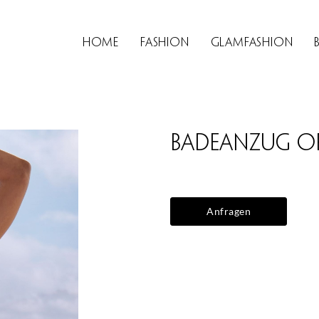
Home
Fashion
Glamfashion
Badeanzug O
Anfragen