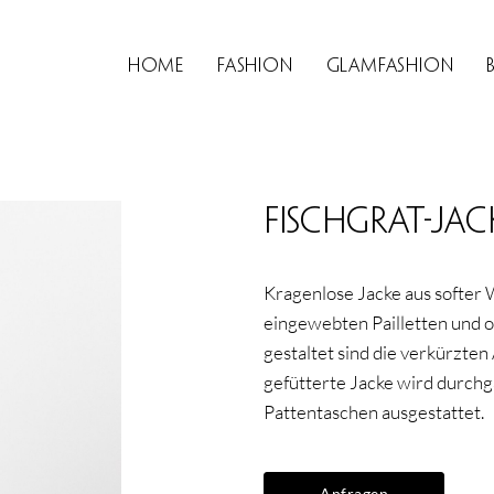
Home
Fashion
Glamfashion
Fischgrat-Jac
Kragenlose Jacke aus softer 
eingewebten Pailletten und o
gestaltet sind die verkürzten
gefütterte Jacke wird durchg
Pattentaschen ausgestattet.
Anfragen