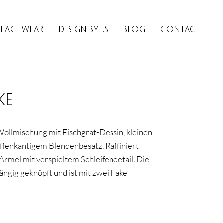
Beachwear
Design by JS
BLOG
Contact
ke
Wollmischung mit Fischgrat-Dessin, kleinen
ffenkantigem Blendenbesatz. Raffiniert
 Ärmel mit verspieltem Schleifendetail. Die
ängig geknöpft und ist mit zwei Fake-